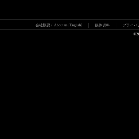
会社概要
/
About us [English]
媒体資料
プライバ
©2