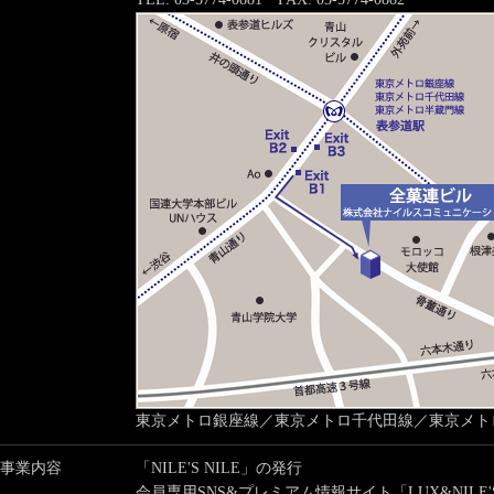
東京メトロ銀座線／東京メトロ千代田線／東京メトロ
事業内容
「NILE'S NILE」の発行
会員専用SNS&プレミアム情報サイト「LUX&NILE