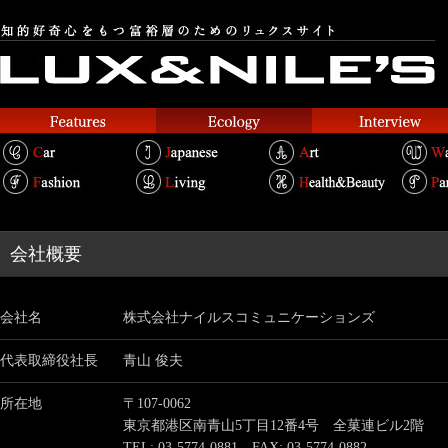
会社概要
会社名
株式会社ナイルスコミュニケーションズ
代表取締役社長
青山 俊夫
所在地
〒107-0062
東京都港区南青山5丁目12番4号 全菓連ビル2階
TEL: 03-5774-0881 FAX: 03-5774-0882