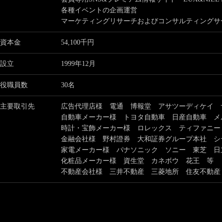
各種イベントの企画運営
マーケティングリサーチおよびコンサルティングサ
資本金
54,100千円
設立
1999年12月
役職員数
30名
主要取引先
広告代理店様 電通 博報堂 アサツーディケイ 
自動車メーカー様 トヨタ自動車 日産自動車 メ
時計・宝飾メーカー様 ロレックス ティファニー
金融会社様 野村證券 大和証券グループ本社 シ
家電メーカー様 パナソニック ソニー 東芝 日
化粧品メーカー様 資生堂 カネボウ 花王 等
不動産会社様 三井不動産 三菱地所 住友不動産