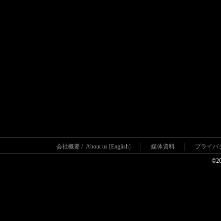
会社概要
/
About us [English]
媒体資料
プライバ
©2