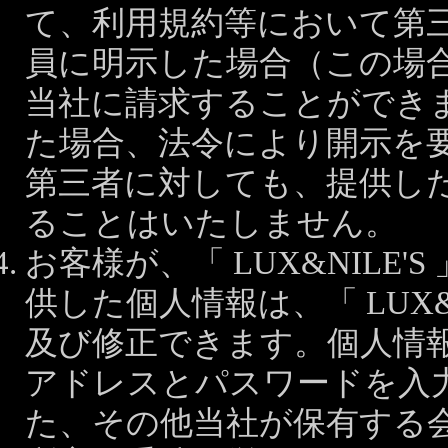
て、利用規約等において第
員に明示した場合（この場
当社に請求することができ
た場合、法令により開示を
第三者に対しても、提供し
ることはいたしません。
お客様が、「 LUX&NILE
供した個人情報は、「 LUX&
及び修正できます。個人情
アドレスとパスワードを入
た、その他当社が保有する