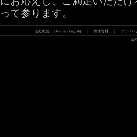
にお応えし、ご満足いただけ
って参ります。
会社概要
/
About us [English]
媒体資料
プライバ
©2