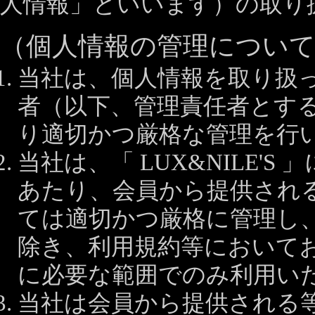
人情報」といいます）の取り
（個人情報の管理につい
当社は、個人情報を取り扱
者（以下、管理責任者とす
り適切かつ厳格な管理を行
当社は、「 LUX&NILE'
あたり、会員から提供され
ては適切かつ厳格に管理し
除き、利用規約等において
に必要な範囲でのみ利用い
当社は会員から提供される