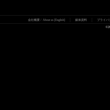
会社概要
/
About us [English]
媒体資料
プライバ
©2