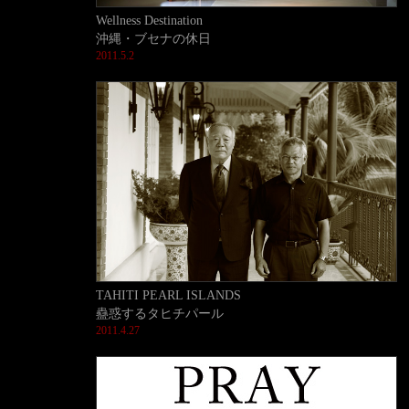
Wellness Destination
沖縄・ブセナの休日
2011.5.2
TAHITI PEARL ISLANDS
蠱惑するタヒチパール
2011.4.27