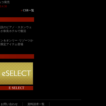
ョコ発売
0.4.30
CSR一覧
伝説のピアノ・スタンウェ
イが奈良ホテルで復活
ワン＆オンリー･リゾーツか
ら限定アイテム登場
E SELECT
お問い合わせ
資料請求一覧