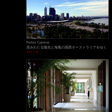
Perfect Gateway
澄みわたる陽光と海風の国西オーストラリアをゆく
2011.5.19