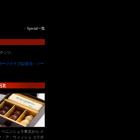
Special一覧
ンテンツ。
ポーツクラブ
/
記念日・パー
・ペニンシュラ東京から メ
ク・ア・ウィッシュ コラボ