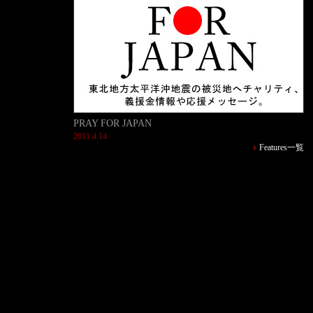
PRAY FOR JAPAN
2011.4.14
Features一覧