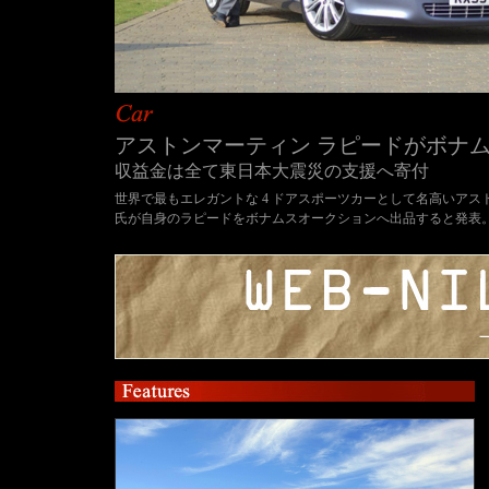
アストンマーティン ラピードがボナ
収益金は全て東日本大震災の支援へ寄付
世界で最もエレガントな 4 ドアスポーツカーとして名高いアス
氏が自身のラピードをボナムスオークションへ出品すると発表。5 