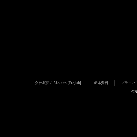
会社概要
/
About us [English]
媒体資料
プライバ
©2