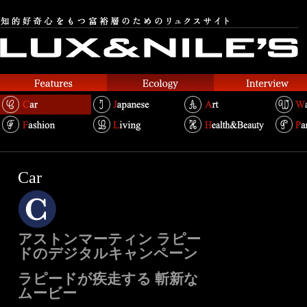
Car
アストンマーティン ラピー
ドのデジタルキャンペーン
ラピードが疾走する 斬新な
ムービー