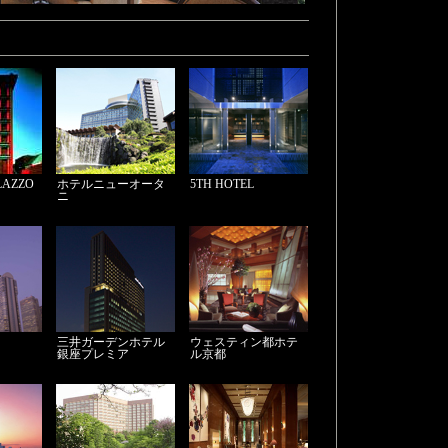
LAZZO
ホテルニューオータ
5TH HOTEL
ニ
三井ガーデンホテル
ウェスティン都ホテ
銀座プレミア
ル京都