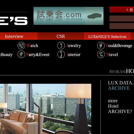
HO
RYOKAN
/
LUX DATA.H
ARCHIVE
more
Hotel
ARCHIVE?