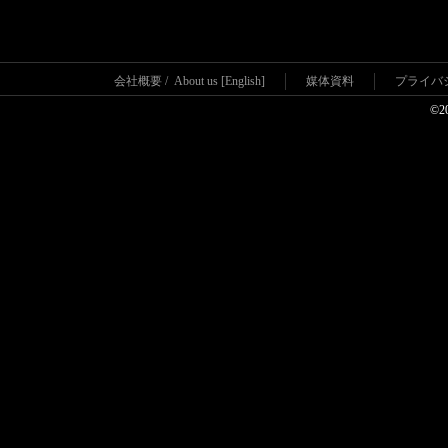
会社概要
/
About us [English]
媒体資料
プライバ
©2