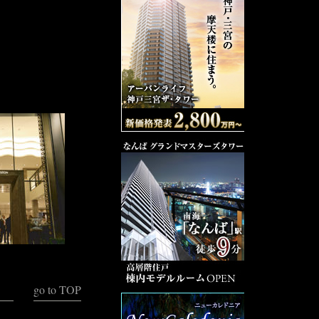
go to TOP