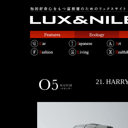
21. HA