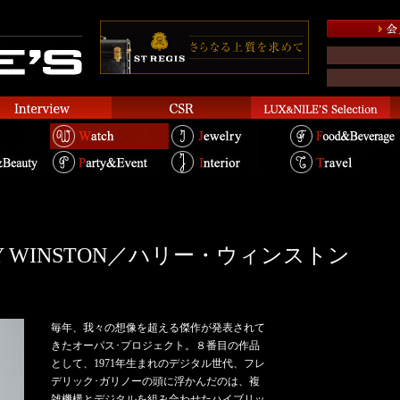
RRY WINSTON／ハリー・ウィンストン
毎年、我々の想像を超える傑作が発表されて
きたオーパス･プロジェクト。８番目の作品
として、1971年生まれのデジタル世代、フレ
デリック･ガリノーの頭に浮かんだのは、複
雑機構とデジタルを組み合わせたハイブリッ