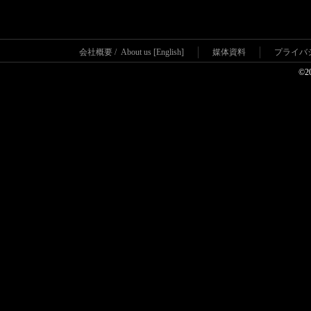
会社概要
/
About us [English]
媒体資料
プライバ
©2