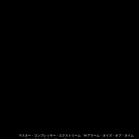
マスター・コンプレッサー・エクストリーム W-アラーム・タイズ・オブ・タイム