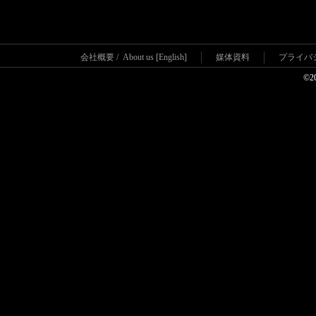
会社概要
/
About us [English]
媒体資料
プライバ
©2