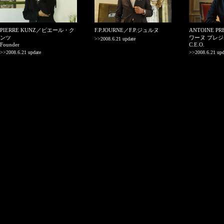
PIERRE KUNZ／ピエール・ク
F.P.JOURNE／F.P.ジュルヌ
ANTOINE P
ンツ
ワーヌ プレ
>>2008.6.21 update
Founder
C.E.O.
>>2008.6.21 update
>>2008.6.21 upd