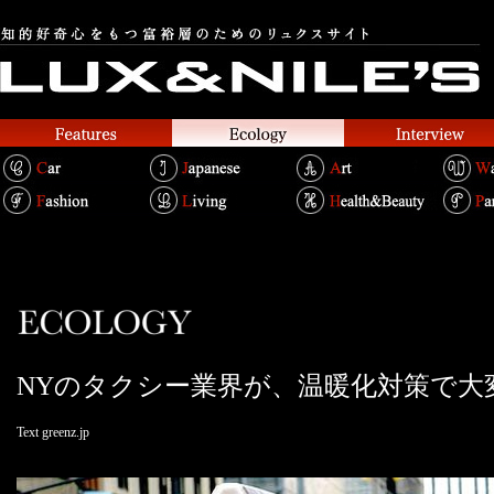
NYのタクシー業界が、温暖化対策で大
Text greenz.jp