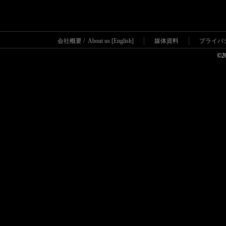
会社概要
/
About us [English]
媒体資料
プライバ
©2