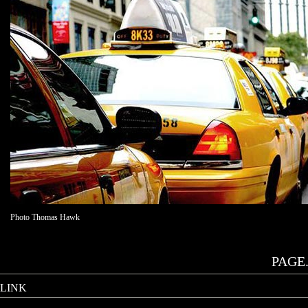
Photo Thomas Hawk
PAGE.
LINK