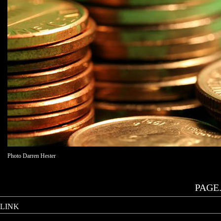
Photo Darren Hester
PAGE.
LINK