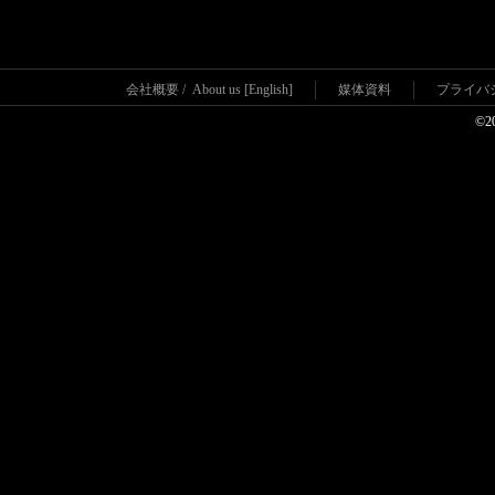
会社概要
/
About us [English]
媒体資料
プライバ
©2