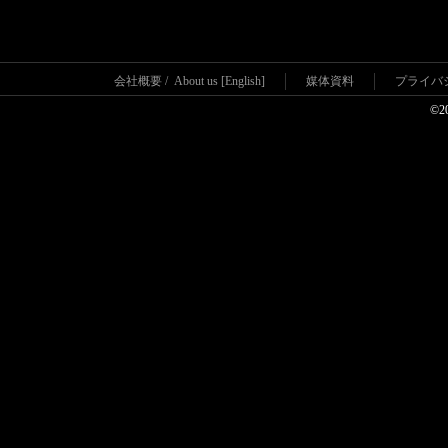
会社概要
/
About us [English]
媒体資料
プライバ
©2