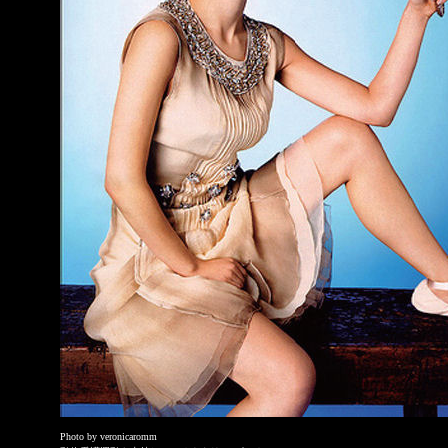
Photo by veronicaromm