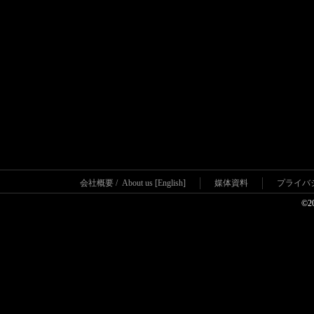
会社概要
/
About us [English]
媒体資料
プライバ
©2