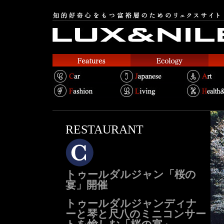
RESTAURANT
トゥールダルジャン「桜の
宴」開催
トゥールダルジャンディナ
ーと琴と尺八のミニコンサー