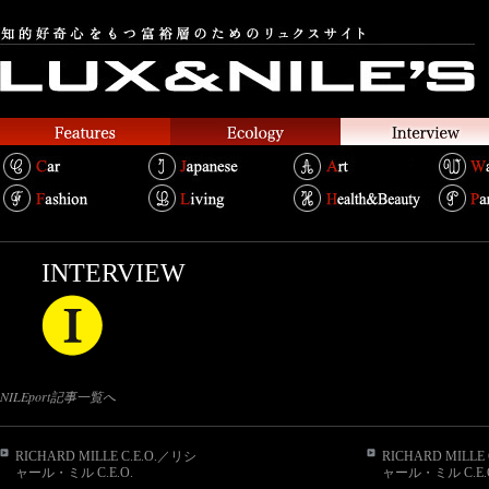
INTERVIEW
NILEport記事一覧へ
RICHARD MILLE C.E.O.／リシ
RICHARD MILLE
ャール・ミル C.E.O.
ャール・ミル C.E.