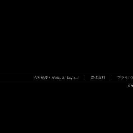
会社概要
/
About us [English]
媒体資料
プライバ
©2