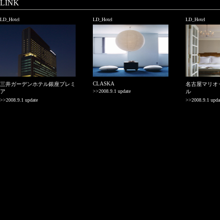
LINK
LD_Hotel
LD_Hotel
LD_Hotel
CLASKA
三井ガーデンホテル銀座プレミ
名古屋マリオ
ア
>>2008.9.1 update
ル
>>2008.9.1 update
>>2008.9.1 upda