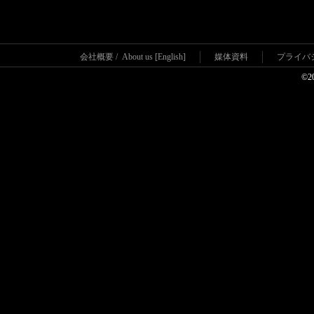
会社概要
/
About us [English]
媒体資料
プライバ
©2