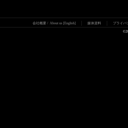
会社概要
/
About us [English]
媒体資料
プライバ
©2