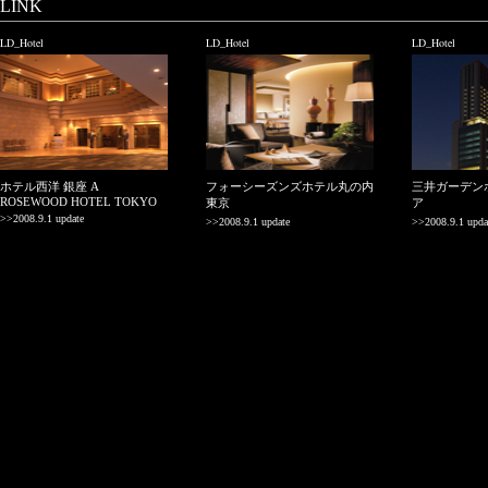
LINK
LD_Hotel
LD_Hotel
LD_Hotel
ホテル西洋 銀座 A
フォーシーズンズホテル丸の内
三井ガーデン
ROSEWOOD HOTEL TOKYO
東京
ア
>>2008.9.1 update
>>2008.9.1 update
>>2008.9.1 upda