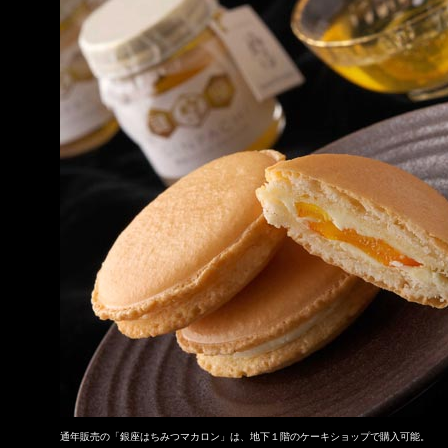
通年販売の「銀座はちみつマカロン」は、地下１階のケーキショップで購入可能。