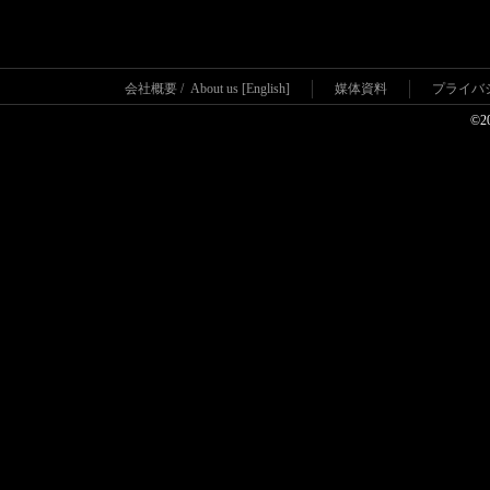
会社概要
/
About us [English]
媒体資料
プライバ
©2