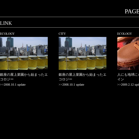
PAGE.
LINK
ECOLOGY
CITY
ECOLOGY
銀座の屋上菜園から始まったエ
銀座の屋上菜園から始まったエ
人にも地球に
コロジー
コロジー
イン
>>2008.10.1 update
>>2008.10.1 update
>>2009.2.12 upd