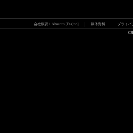
会社概要
/
About us [English]
媒体資料
プライバ
©2