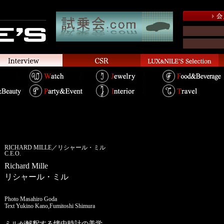
RICHARD MILLE／リシャール・ミル
C.E.O.
Richard Mille
リシャール・ミル
Photo Masahiro Goda
Text Yukino Kano,Fumitoshi Shimura
ミルが解釈する懐中時計の美学