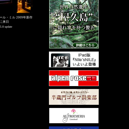
ール・ミル 2009年新作
に来日
5.8 update