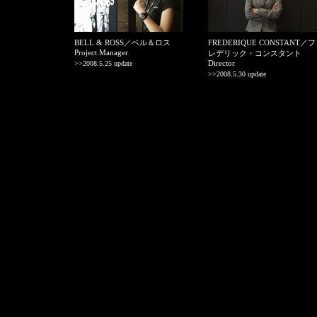
BELL & ROSS／ベル＆ロス
FREDERIQUE CONSTANT／フ
Project Manager
レデリック・コンスタント
Director
>>2008.5.25 update
>>2008.5.30 update