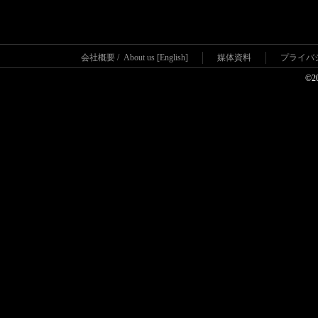
会社概要
/
About us [English]
媒体資料
プライバ
©2