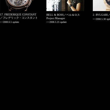
17. FREDERIQUE CONSTANT
BELL & ROSS／ベル＆ロス
2. BVLGAR
／フレデリック・コンスタント
Project Manager
>>2008.5.30 upd
>>2008.6.5 update
>>2008.5.25 update