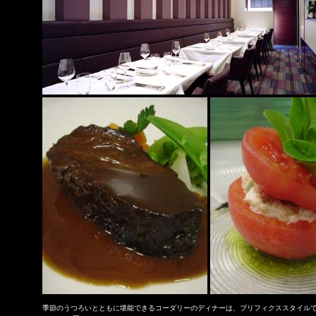
季節のうつろいとともに堪能できるコーダリーのディナーは、プリフィクススタイルで4,