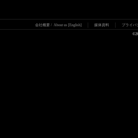
会社概要
/
About us [English]
媒体資料
プライバ
©2