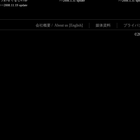
>>2008.5.31 update
>>2008.5.31 upd
>>2008.11.19 update
会社概要
/
About us [English]
媒体資料
プライバ
©2