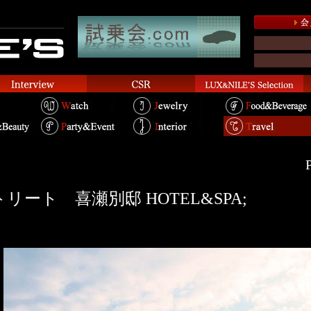
P
リート 喜瀬別邸 HOTEL&SPA;