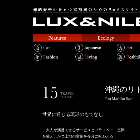
沖縄のリト
Text Machiko Saito
世界に通じる琉球のもてなし
大人が満足できるサービスとプライベート空間
を備え、かつ土地の空気を存分に味わえる