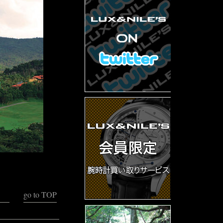
go to TOP