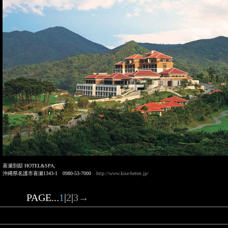
喜瀬別邸 HOTEL&SPA;
沖縄県名護市喜瀬1343-1 0980-53-7000
http://www.kise-bettei.jp/
PAGE...
1
|
2
|
3
→