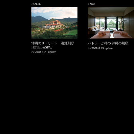
HOTEL
Travel
沖縄のリトリート 喜瀬別邸
バトラーが待つ 沖縄の別邸
HOTEL&SPA;
>>2008.8.29 update
>>2008.8.29 update