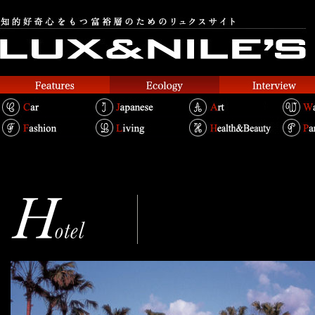
ジ・アッタテラス クラブタワ
Text.Takako Kosakai