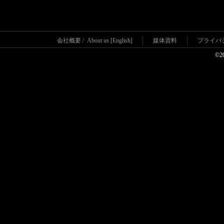
会社概要
/
About us [English]
媒体資料
プライバ
©2