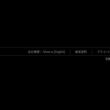
会社概要
/
About us [English]
媒体資料
プライバ
©2