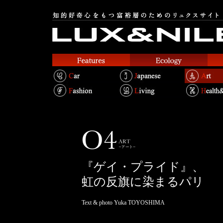
『ゲイ・プライド』、
虹の反旗に染まるパリ
Text & photo Yuka TOYOSHIMA