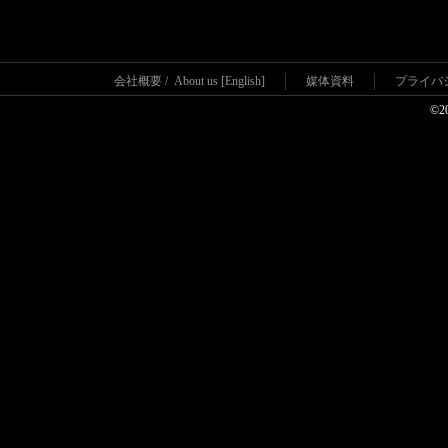
会社概要
/
About us [English]
媒体資料
プライバ
©2