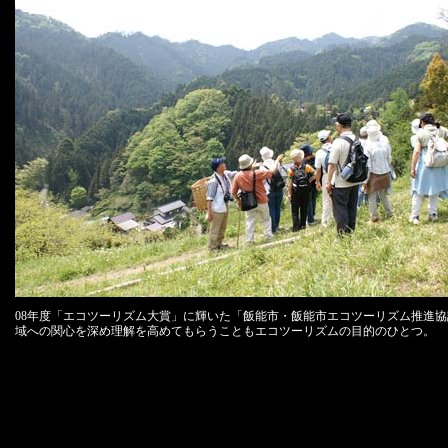
08年度「エコツーリズム大賞」に輝いた「飯能市・飯能市エコツーリズム推進
域への関心を深め理解を高めてもらうこともエコツーリズムの目的のひとつ。