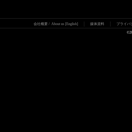
会社概要
/
About us [English]
媒体資料
プライバ
©2