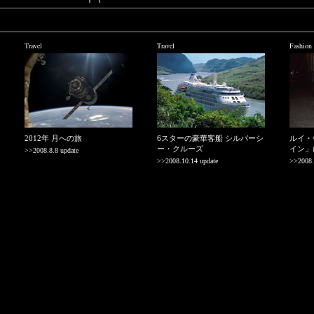
Travel
Travel
Fashion
2012年 月への旅
6スターの豪華客船 シルバーシ
ルイ・
ー・クルーズ
イン」
>>2008.8.8 update
>>2008.10.14 update
>>2008.