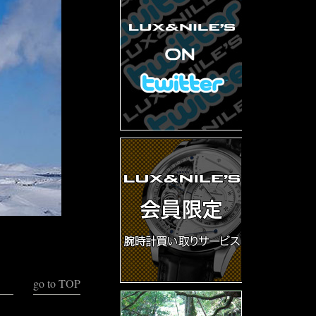
go to TOP