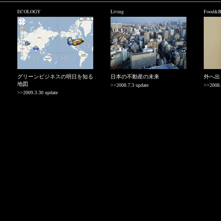
ECOLOGY
Living
Food&Be
グリーンビジネスの明日を知る
日本の不動産の未来
外へ出
地図
>>2008.7.3 update
>>2008.
>>2009.3.30 update