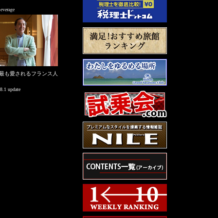
verage
最も愛されるフランス人
8.1 update