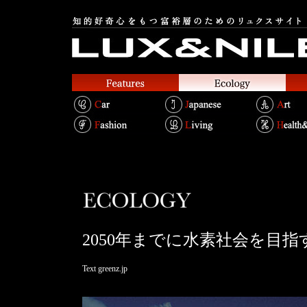
2050年までに水素社会を目
Text greenz.jp