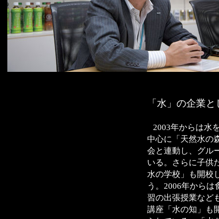
「水」の企業と
2003年からは
中心に「天然水の
会と連動し、グル
いる。さらに子供
水の学校」も開校し
う。2006年から
習の出張授業なども
講座「水の知」も