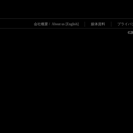
会社概要
/
About us [English]
媒体資料
プライバ
©2