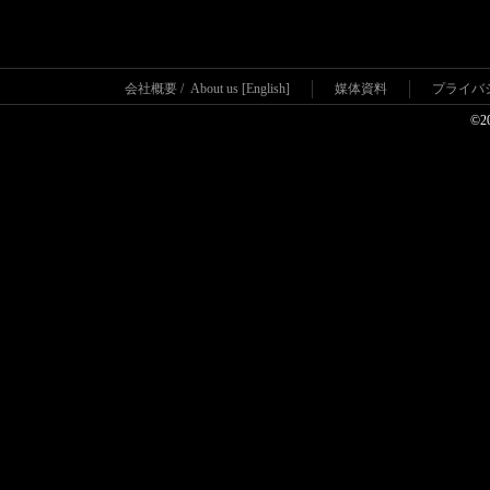
会社概要
/
About us [English]
媒体資料
プライバ
©2