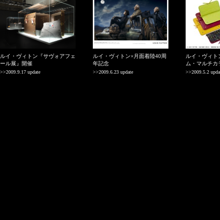
ルイ・ヴィトン『サヴォアフェ
ルイ・ヴィトン×月面着陸40周
ルイ・ヴィト
ール展』開催
年記念
ム・マルチカ
>>2009.9.17 update
>>2009.6.23 update
>>2009.5.2 upda