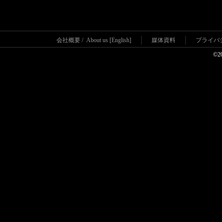
会社概要
/
About us [English]
媒体資料
プライバ
©2