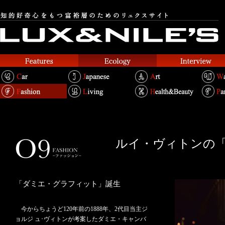
ルイ・ヴィトンの「
「ダミエ・グラフィット」誕生
今からちょうど120年前の1888年、2代目当主ジ
ョルジ ュ･ヴィトンが考案したダミエ・キャンバ