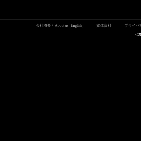
会社概要
/
About us [English]
媒体資料
プライバ
©2