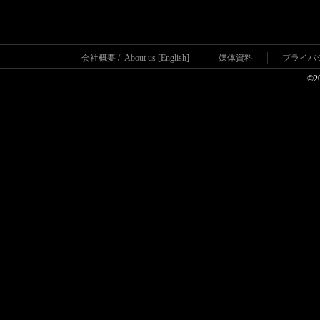
会社概要
/
About us [English]
媒体資料
プライバ
©2