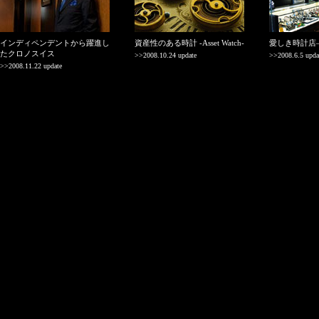
インディペンデントから躍進し
資産性のある時計 -Asset Watch-
愛しき時計店
たクロノスイス
>>2008.10.24 update
>>2008.6.5 upda
>>2008.11.22 update