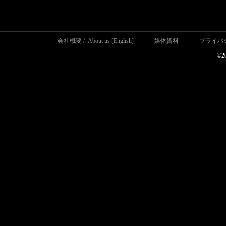
会社概要
/
About us [English]
媒体資料
プライバ
©2