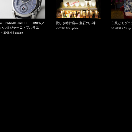
46. PARMIGIANI FLEURIER／
愛しき時計店― 宝石の八神
伝統とモダニ
パルミジャーニ・フルリエ
>>2008.6.5 update
>>2008.7.15 upd
>>2008.6.5 update