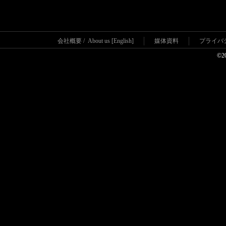
会社概要
/
About us [English]
媒体資料
プライバ
©2