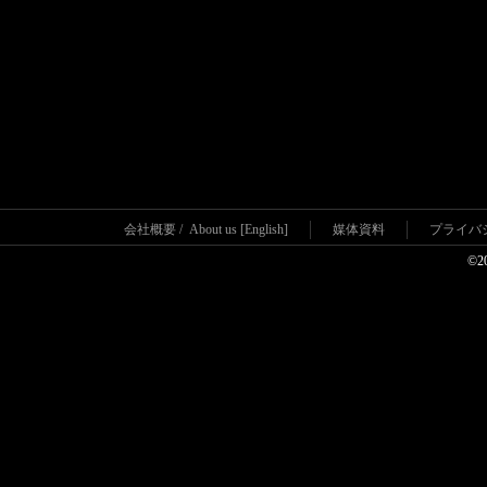
会社概要
/
About us [English]
媒体資料
プライバ
©2