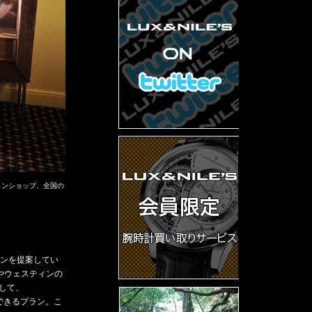
インショップ、全国の
ランを提案してい
やウェスティンの
して、
泊できるプラン。こ