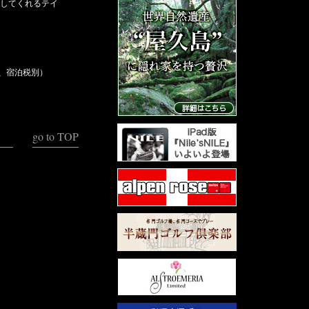
してくれるテイ
み、宿泊税別）
go to TOP