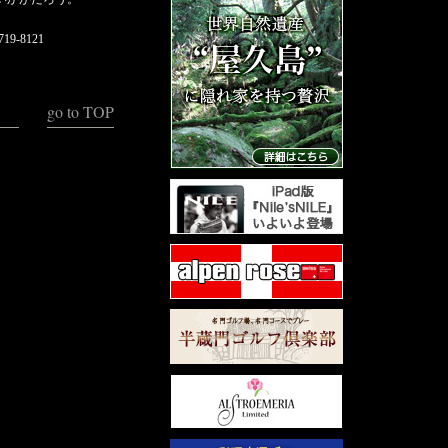
9-8121
go to TOP