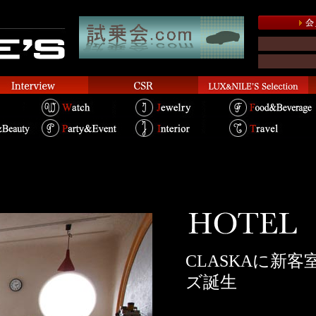
CLASKAに新客
ズ誕生