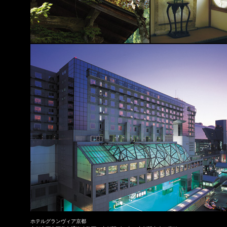
ホテルグランヴィア京都