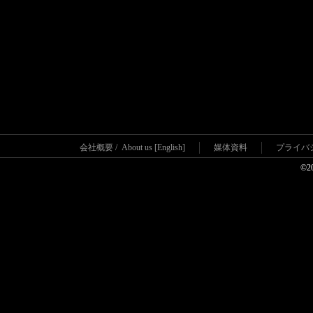
会社概要
/
About us [English]
媒体資料
プライバ
©2