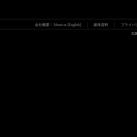
会社概要
/
About us [English]
媒体資料
プライバ
©2