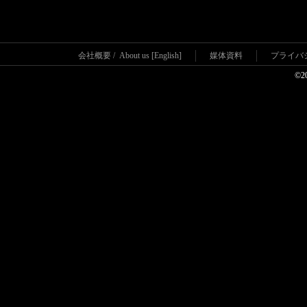
会社概要
/
About us [English]
媒体資料
プライバ
©2