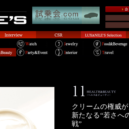
クリームの権威が
新たなる“若さへ
戦”